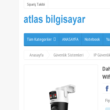
Sipariş Takibi
Tüm Kategoriler
ANASAYFA
Notebook
Ya
Anasayfa
Güvenlik Sistemleri
IP Güvenli
Dah
Wif
Fiy