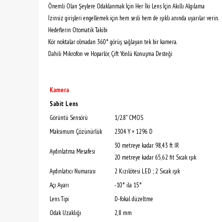
Önemli Olan Şeylere Odaklanmak İçin Her İki Lens İçin Akıllı Algılama
İzinsiz girişleri engellemek için hem sesli hem de ışıklı anında uyarılar verin.
Hedeflerin Otomatik Takibi
Kör noktalar olmadan 360° görüş sağlayan tek bir kamera.
Dahili Mikrofon ve Hoparlör, Çift Yönlü Konuşma Desteği
Kamera
Sabit Lens
Görüntü Sensörü
1/2.8" CMOS
Maksimum Çözünürlük
2304 Y × 1296 D
30 metreye kadar 98,43 ft IR
Aydınlatma Mesafesi
20 metreye kadar 65,62 fit Sıcak ışık
Aydınlatıcı Numarası
2 Kızılötesi LED ; 2 Sıcak ışık
Açı Ayarı
-10° ila 15°
Lens Tipi
D-fokal düzeltme
Odak Uzaklığı
2,8 mm