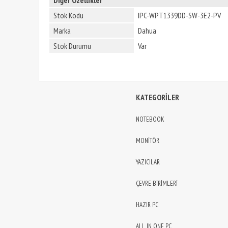
Stok Kodu
IPC-WPT1339DD-SW-3E2-PV
Marka
Dahua
Stok Durumu
Var
KATEGORİLER
NOTEBOOK
MONİTÖR
YAZICILAR
ÇEVRE BİRİMLERİ
HAZIR PC
ALL IN ONE PC