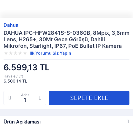
Dahua
DAHUA IPC-HFW2841S-S-0360B, 8Mpix, 3,6mm
Lens, H265+, 30Mt Gece Görüşü, Dahili
Mikrofon, Starlight, IP67, PoE Bullet IP Kamera
İlk Yorumu Siz Yapın
6.599,13 TL
Havale / Eft
6.500,14 TL
Adet
Ürün Açıklaması