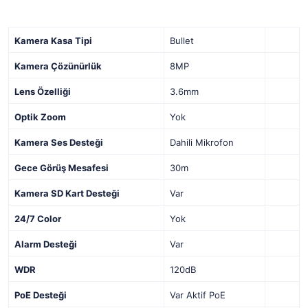
Kamera Kasa Tipi
Bullet
Kamera Çözünürlük
8MP
Lens Özelliği
3.6mm
Optik Zoom
Yok
Kamera Ses Desteği
Dahili Mikrofon
Gece Görüş Mesafesi
30m
Kamera SD Kart Desteği
Var
24/7 Color
Yok
Alarm Desteği
Var
WDR
120dB
PoE Desteği
Var Aktif PoE