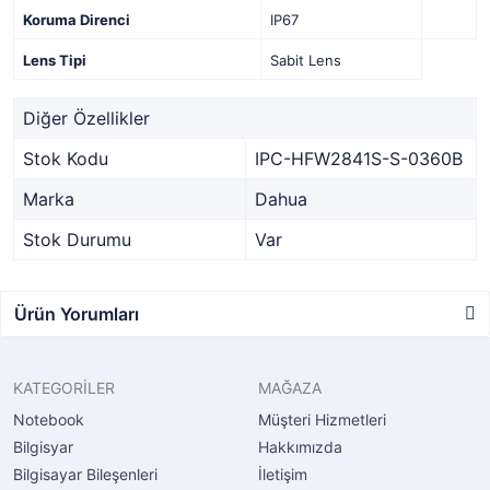
Koruma Direnci
IP67
Lens Tipi
Sabit Lens
Diğer Özellikler
Stok Kodu
IPC-HFW2841S-S-0360B
Marka
Dahua
Stok Durumu
Var
Ürün Yorumları
KATEGORİLER
MAĞAZA
Notebook
Müşteri Hizmetleri
Bilgisyar
Hakkımızda
Bilgisayar Bileşenleri
İletişim