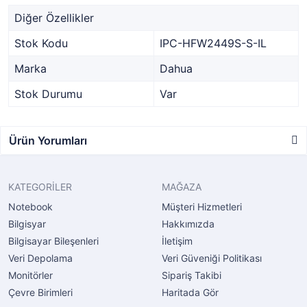
Diğer Özellikler
Stok Kodu
IPC-HFW2449S-S-IL
Marka
Dahua
Stok Durumu
Var
Ürün Yorumları
KATEGORİLER
MAĞAZA
Notebook
Müşteri Hizmetleri
Bilgisyar
Hakkımızda
Bilgisayar Bileşenleri
İletişim
Veri Depolama
Veri Güveniği Politikası
Monitörler
Sipariş Takibi
Çevre Birimleri
Haritada Gör