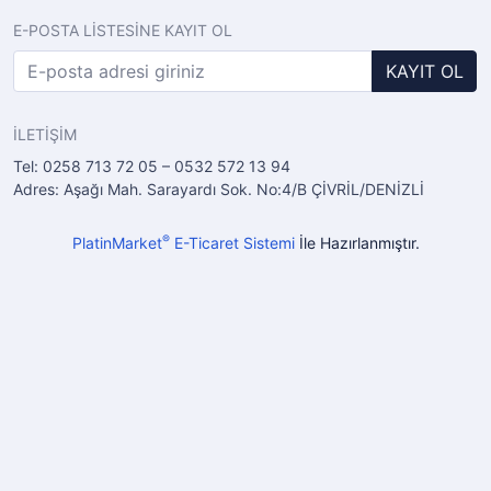
E-POSTA LİSTESİNE KAYIT OL
KAYIT OL
İLETİŞİM
Tel: 0258 713 72 05 – 0532 572 13 94
Adres: Aşağı Mah. Sarayardı Sok. No:4/B ÇİVRİL/DENİZLİ
®
PlatinMarket
E-Ticaret Sistemi
İle Hazırlanmıştır.