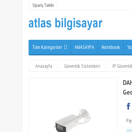
Sipariş Takibi
Tüm Kategoriler
ANASAYFA
Notebook
Ya
Anasayfa
Güvenlik Sistemleri
IP Güvenli
DAH
Gec
Fiy