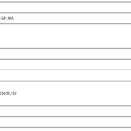
6 GB ; NAS
2014/30 / EU