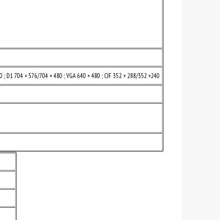
 ; D1 704 × 576/704 × 480 ; VGA 640 × 480 ; CIF 352 × 288/352 ×240