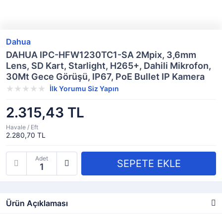
Dahua
DAHUA IPC-HFW1230TC1-SA 2Mpix, 3,6mm
Lens, SD Kart, Starlight, H265+, Dahili Mikrofon,
30Mt Gece Görüşü, IP67, PoE Bullet IP Kamera
İlk Yorumu Siz Yapın
2.315,43 TL
Havale / Eft
2.280,70 TL
Adet
Ürün Açıklaması