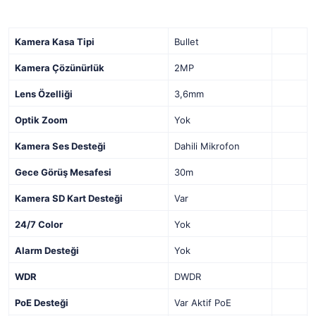
Kamera Kasa Tipi
Bullet
Kamera Çözünürlük
2MP
Lens Özelliği
3,6mm
Optik Zoom
Yok
Kamera Ses Desteği
Dahili Mikrofon
Gece Görüş Mesafesi
30m
Kamera SD Kart Desteği
Var
24/7 Color
Yok
Alarm Desteği
Yok
WDR
DWDR
PoE Desteği
Var Aktif PoE