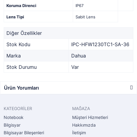
Koruma Direnci
IP67
Lens Tipi
Sabit Lens
Diğer Özellikler
Stok Kodu
IPC-HFW1230TC1-SA-36
Marka
Dahua
Stok Durumu
Var
Ürün Yorumları
KATEGORİLER
MAĞAZA
Notebook
Müşteri Hizmetleri
Bilgisyar
Hakkımızda
Bilgisayar Bileşenleri
İletişim