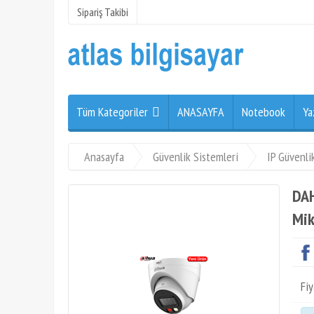
Sipariş Takibi
Tüm Kategoriler
ANASAYFA
Notebook
Ya
Anasayfa
Güvenlik Sistemleri
IP Güvenli
DAH
Mik
Fiy