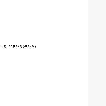
× 480 ; CIF 352 × 288/352 × 240