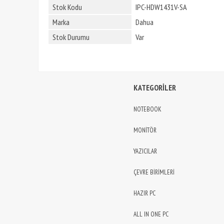
Stok Kodu
IPC-HDW1431V-SA
Marka
Dahua
Stok Durumu
Var
KATEGORİLER
NOTEBOOK
MONİTÖR
YAZICILAR
ÇEVRE BİRİMLERİ
HAZIR PC
ALL IN ONE PC