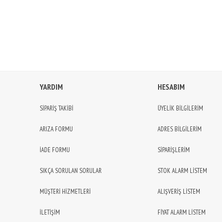
YARDIM
HESABIM
SİPARİŞ TAKİBİ
ÜYELİK BİLGİLERİM
ARIZA FORMU
ADRES BİLGİLERİM
İADE FORMU
SİPARİŞLERİM
SIKÇA SORULAN SORULAR
STOK ALARM LİSTEM
MÜŞTERİ HİZMETLERİ
ALIŞVERİŞ LİSTEM
İLETİŞİM
FİYAT ALARM LİSTEM