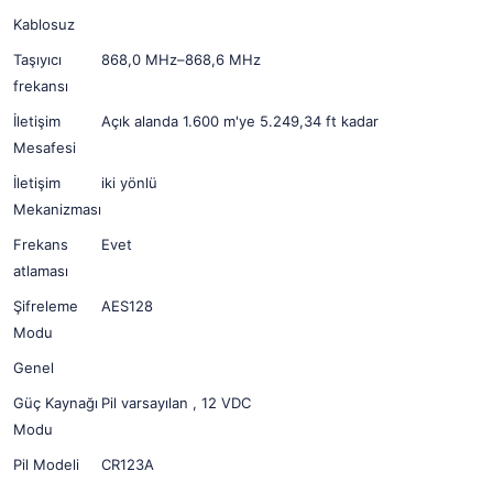
Kablosuz
Taşıyıcı
868,0 MHz–868,6 MHz
frekansı
İletişim
Açık alanda 1.600 m'ye 5.249,34 ft kadar
Mesafesi
İletişim
iki yönlü
Mekanizması
Frekans
Evet
atlaması
Şifreleme
AES128
Modu
Genel
Güç Kaynağı
Pil varsayılan , 12 VDC
Modu
Pil Modeli
CR123A