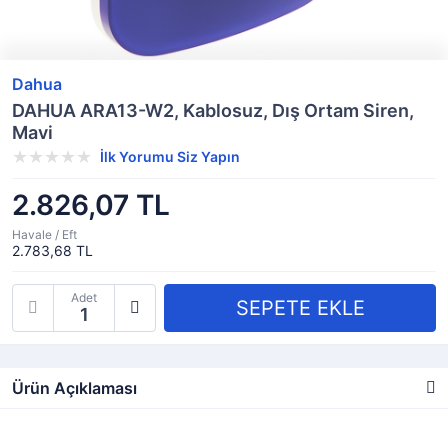
Dahua
DAHUA ARA13-W2, Kablosuz, Dış Ortam Siren,
Mavi
İlk Yorumu Siz Yapın
2.826,07 TL
Havale / Eft
2.783,68 TL
Adet
Ürün Açıklaması