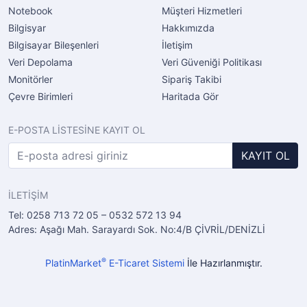
Notebook
Müşteri Hizmetleri
Bilgisyar
Hakkımızda
Bilgisayar Bileşenleri
İletişim
Veri Depolama
Veri Güveniği Politikası
Monitörler
Sipariş Takibi
Çevre Birimleri
Haritada Gör
E-POSTA LİSTESİNE KAYIT OL
KAYIT OL
İLETİŞİM
Tel: 0258 713 72 05 – 0532 572 13 94
Adres: Aşağı Mah. Sarayardı Sok. No:4/B ÇİVRİL/DENİZLİ
®
PlatinMarket
E-Ticaret Sistemi
İle Hazırlanmıştır.