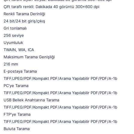
Çift taraflı renkli: Dakikada 40 görüntü 300x600 dpi
Renkli Tarama Derinliği
24 bit/24 bit giriş/çıkış
Gri tonlamalı
256 seviye
Uyumluluk
TWAIN, WIA, ICA
Maksimum Tarama Genişliği
216 mm
E-postaya Tarama
TIFF/JPEG/PDF/Kompakt PDF/Arama Yapılabilir PDF/PDF/A-1b
PC'ye Tarama
TIFF/JPEG/PDF/Kompakt PDF/Arama Yapılabilir PDF/PDF/A-1b
USB Bellek Anahtarına Tarama
TIFF/JPEG/PDF/Kompakt PDF/Arama Yapılabilir PDF/PDF/A-1b
FTP'ye Tarama
TIFF/JPEG/PDF/Kompakt PDF/Arama Yapılabilir PDF/PDF/A-1b
Buluta Tarama