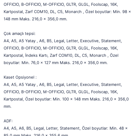
OFFICIO, B-OFFICIO, M-OFFICIO, GLTR, GLGL, Foolscap, 16K,
Kartpostal, Zarf COM10, DL, C5, Monarch , Özel boyutlar: Min. 98 x
148 mm Maks. 216,0 x 356,0 mm.
Çok amaçlı tepsi:
A4, A5, A5 Yatay , A6, B5, Legal, Letter, Executive, Statement,
OFFICIO, B-OFFICIO, M-OFFICIO, GLTR, GLGL, Foolscap, 16K,
Kartpostal, İndeks Kartı, Zarf COM10, DL, C5, Monarch , Özel
boyutlar: Min. 76,0 x 127 mm Maks. 216,0 x 356,0 mm.
Kaset Opsiyonel :
A4, A5, A5 Yatay , A6, B5, Legal, Letter, Executive, Statement,
OFFICIO, B-OFFICIO, M-OFFICIO, GLTR, GLGL, Foolscap, 16K,
Kartpostal, Özel boyutlar: Min. 100 x 148 mm Maks. 216,0 x 356,0
mm.
ADF:
A4, A5, A6, B5, Legal, Letter, Statement, Özel boyutlar: Min. 48 x
85,0 mm Maks. 216,0 x 355,6 mm