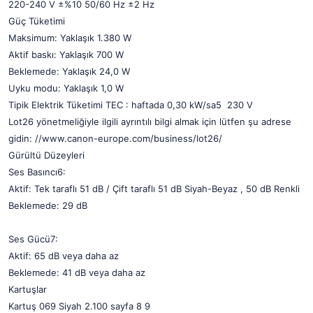
220-240 V ±%10 50/60 Hz ±2 Hz
Güç Tüketimi
Maksimum: Yaklaşık 1.380 W
Aktif baskı: Yaklaşık 700 W
Beklemede: Yaklaşık 24,0 W
Uyku modu: Yaklaşık 1,0 W
Tipik Elektrik Tüketimi TEC : haftada 0,30 kW/sa5 230 V
Lot26 yönetmeliğiyle ilgili ayrıntılı bilgi almak için lütfen şu adrese
gidin: //www.canon-europe.com/business/lot26/
Gürültü Düzeyleri
Ses Basıncı6:
Aktif: Tek taraflı 51 dB / Çift taraflı 51 dB Siyah-Beyaz , 50 dB Renkli
Beklemede: 29 dB
Ses Gücü7:
Aktif: 65 dB veya daha az
Beklemede: 41 dB veya daha az
Kartuşlar
Kartuş 069 Siyah 2.100 sayfa 8 9