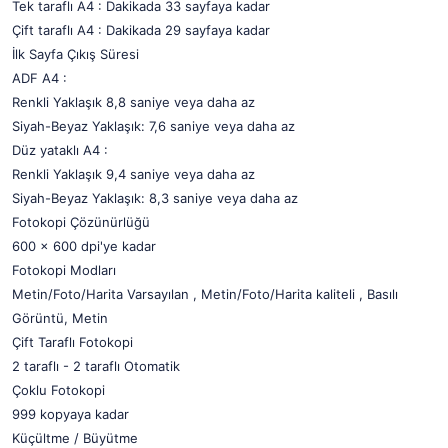
Tek taraflı A4 : Dakikada 33 sayfaya kadar
Çift taraflı A4 : Dakikada 29 sayfaya kadar
İlk Sayfa Çıkış Süresi
ADF A4 :
Renkli Yaklaşık 8,8 saniye veya daha az
Siyah-Beyaz Yaklaşık: 7,6 saniye veya daha az
Düz yataklı A4 :
Renkli Yaklaşık 9,4 saniye veya daha az
Siyah-Beyaz Yaklaşık: 8,3 saniye veya daha az
Fotokopi Çözünürlüğü
600 x 600 dpi'ye kadar
Fotokopi Modları
Metin/Foto/Harita Varsayılan , Metin/Foto/Harita kaliteli , Basılı
Görüntü, Metin
Çift Taraflı Fotokopi
2 taraflı - 2 taraflı Otomatik
Çoklu Fotokopi
999 kopyaya kadar
Küçültme / Büyütme