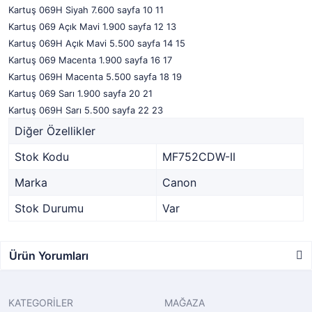
Kartuş 069H Siyah 7.600 sayfa 10 11
Kartuş 069 Açık Mavi 1.900 sayfa 12 13
Kartuş 069H Açık Mavi 5.500 sayfa 14 15
Kartuş 069 Macenta 1.900 sayfa 16 17
Kartuş 069H Macenta 5.500 sayfa 18 19
Kartuş 069 Sarı 1.900 sayfa 20 21
Kartuş 069H Sarı 5.500 sayfa 22 23
Diğer Özellikler
Stok Kodu
MF752CDW-II
Marka
Canon
Stok Durumu
Var
Ürün Yorumları
KATEGORİLER
MAĞAZA