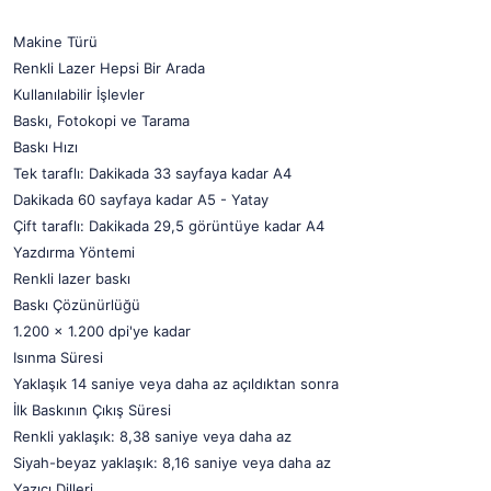
Makine Türü
Renkli Lazer Hepsi Bir Arada
Kullanılabilir İşlevler
Baskı, Fotokopi ve Tarama
Baskı Hızı
Tek taraflı: Dakikada 33 sayfaya kadar A4
Dakikada 60 sayfaya kadar A5 - Yatay
Çift taraflı: Dakikada 29,5 görüntüye kadar A4
Yazdırma Yöntemi
Renkli lazer baskı
Baskı Çözünürlüğü
1.200 x 1.200 dpi'ye kadar
Isınma Süresi
Yaklaşık 14 saniye veya daha az açıldıktan sonra
İlk Baskının Çıkış Süresi
Renkli yaklaşık: 8,38 saniye veya daha az
Siyah-beyaz yaklaşık: 8,16 saniye veya daha az
Yazıcı Dilleri