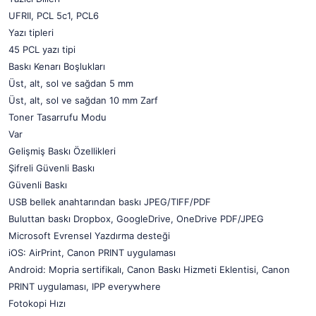
UFRII, PCL 5c1, PCL6
Yazı tipleri
45 PCL yazı tipi
Baskı Kenarı Boşlukları
Üst, alt, sol ve sağdan 5 mm
Üst, alt, sol ve sağdan 10 mm Zarf
Toner Tasarrufu Modu
Var
Gelişmiş Baskı Özellikleri
Şifreli Güvenli Baskı
Güvenli Baskı
USB bellek anahtarından baskı JPEG/TIFF/PDF
Buluttan baskı Dropbox, GoogleDrive, OneDrive PDF/JPEG
Microsoft Evrensel Yazdırma desteği
iOS: AirPrint, Canon PRINT uygulaması
Android: Mopria sertifikalı, Canon Baskı Hizmeti Eklentisi, Canon
PRINT uygulaması, IPP everywhere
Fotokopi Hızı