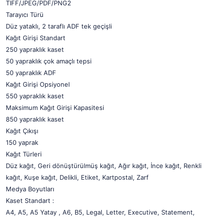
TIFF/JPEG/PDF/PNG2
Tarayıcı Türü
Düz yataklı, 2 taraflı ADF tek geçişli
Kağıt Girişi Standart
250 yapraklık kaset
50 yapraklık çok amaçlı tepsi
50 yapraklık ADF
Kağıt Girişi Opsiyonel
550 yapraklık kaset
Maksimum Kağıt Girişi Kapasitesi
850 yapraklık kaset
Kağıt Çıkışı
150 yaprak
Kağıt Türleri
Düz kağıt, Geri dönüştürülmüş kağıt, Ağır kağıt, İnce kağıt, Renkli
kağıt, Kuşe kağıt, Delikli, Etiket, Kartpostal, Zarf
Medya Boyutları
Kaset Standart :
A4, A5, A5 Yatay , A6, B5, Legal, Letter, Executive, Statement,