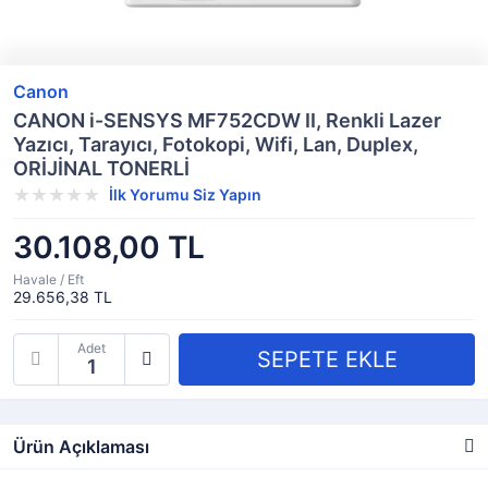
Canon
CANON i-SENSYS MF752CDW II, Renkli Lazer
Yazıcı, Tarayıcı, Fotokopi, Wifi, Lan, Duplex,
ORİJİNAL TONERLİ
İlk Yorumu Siz Yapın
30.108,00 TL
Havale / Eft
29.656,38 TL
Adet
Ürün Açıklaması