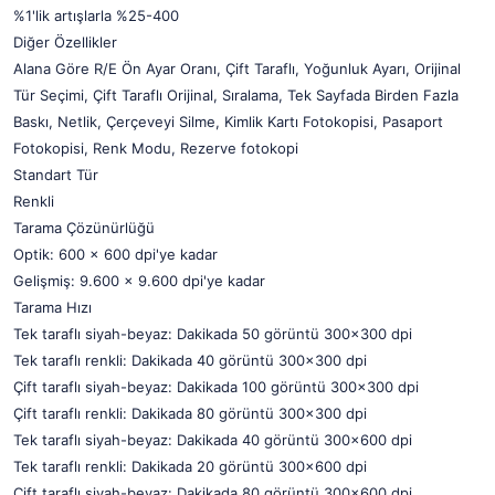
%1'lik artışlarla %25-400
Diğer Özellikler
Alana Göre R/E Ön Ayar Oranı, Çift Taraflı, Yoğunluk Ayarı, Orijinal
Tür Seçimi, Çift Taraflı Orijinal, Sıralama, Tek Sayfada Birden Fazla
Baskı, Netlik, Çerçeveyi Silme, Kimlik Kartı Fotokopisi, Pasaport
Fotokopisi, Renk Modu, Rezerve fotokopi
Standart Tür
Renkli
Tarama Çözünürlüğü
Optik: 600 x 600 dpi'ye kadar
Gelişmiş: 9.600 x 9.600 dpi'ye kadar
Tarama Hızı
Tek taraflı siyah-beyaz: Dakikada 50 görüntü 300x300 dpi
Tek taraflı renkli: Dakikada 40 görüntü 300x300 dpi
Çift taraflı siyah-beyaz: Dakikada 100 görüntü 300x300 dpi
Çift taraflı renkli: Dakikada 80 görüntü 300x300 dpi
Tek taraflı siyah-beyaz: Dakikada 40 görüntü 300x600 dpi
Tek taraflı renkli: Dakikada 20 görüntü 300x600 dpi
Çift taraflı siyah-beyaz: Dakikada 80 görüntü 300x600 dpi