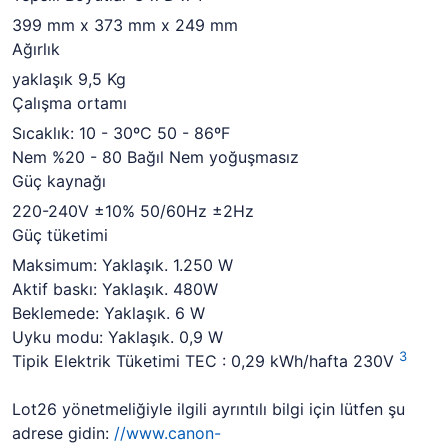
399 mm x 373 mm x 249 mm
Ağırlık
yaklaşık
9,5 Kg
Çalışma ortamı
Sıcaklık: 10 - 30ºC 50 - 86ºF
Nem %20 - 80 Bağıl Nem yoğuşmasız
Güç kaynağı
220-240V ±10% 50/60Hz ±2Hz
Güç tüketimi
Maksimum: Yaklaşık.
1.250 W
Aktif baskı: Yaklaşık.
480W
Beklemede: Yaklaşık.
6 W
Uyku modu: Yaklaşık.
0,9 W
3
Tipik Elektrik Tüketimi TEC : 0,29 kWh/hafta 230V
Lot26 yönetmeliğiyle ilgili ayrıntılı bilgi için lütfen şu
adrese gidin:
//www.canon-