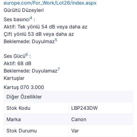
europe.com/For_Work/Lot26/index.aspx
Gürültü Düzeyleri
4
Ses basıncı
:
Aktif: Tek yönlü 54 dB veya daha az
Çift yönlü 53 dB veya daha az
5
Beklemede: Duyulmaz
6
Ses Gücü
:
Aktif: 68 dB
7
Beklemede: Duyulamaz
Kartuşlar
Kartuş 070 3.000
Diğer Özellikler
Stok Kodu
LBP243DW
Marka
Canon
Stok Durumu
Var