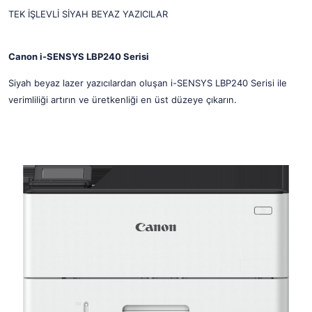
TEK İŞLEVLİ SİYAH BEYAZ YAZICILAR
Canon
i-SENSYS LBP240 Serisi
Siyah beyaz lazer yazıcılardan oluşan i-SENSYS LBP240 Serisi ile
verimliliği artırın ve üretkenliği en üst düzeye çıkarın.