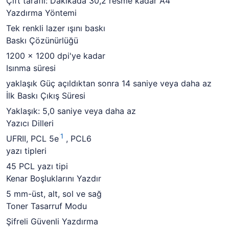
Çift taraflı: Dakikada 30,2 resme kadar A4
Yazdırma Yöntemi
Tek renkli lazer ışını baskı
Baskı Çözünürlüğü
1200 x 1200 dpi'ye kadar
Isınma süresi
yaklaşık
Güç açıldıktan sonra 14 saniye veya daha az
İlk Baskı Çıkış Süresi
Yaklaşık: 5,0 saniye veya daha az
Yazıcı Dilleri
1
UFRII, PCL 5e
, PCL6
yazı tipleri
45 PCL yazı tipi
Kenar Boşluklarını Yazdır
5 mm-üst, alt, sol ve sağ
Toner Tasarruf Modu
Şifreli Güvenli Yazdırma