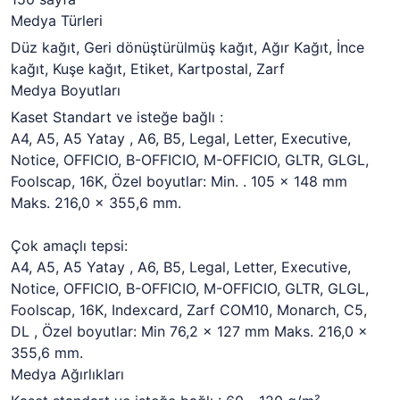
Medya Türleri
Düz kağıt, Geri dönüştürülmüş kağıt, Ağır Kağıt, İnce
kağıt, Kuşe kağıt, Etiket, Kartpostal, Zarf
Medya Boyutları
Kaset Standart ve isteğe bağlı :
A4, A5, A5 Yatay , A6, B5, Legal, Letter, Executive,
Notice, OFFICIO, B-OFFICIO, M-OFFICIO, GLTR, GLGL,
Foolscap, 16K, Özel boyutlar: Min. .
105 x 148 mm
Maks.
216,0 x 355,6 mm.
Çok amaçlı tepsi:
A4, A5, A5 Yatay , A6, B5, Legal, Letter, Executive,
Notice, OFFICIO, B-OFFICIO, M-OFFICIO, GLTR, GLGL,
Foolscap, 16K, Indexcard, Zarf COM10, Monarch, C5,
DL , Özel boyutlar: Min 76,2 x 127 mm Maks.
216,0 x
355,6 mm.
Medya Ağırlıkları