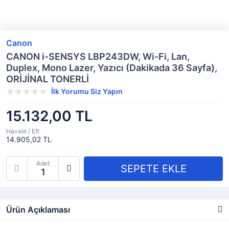
Canon
CANON i-SENSYS LBP243DW, Wi-Fi, Lan,
Duplex, Mono Lazer, Yazıcı (Dakikada 36 Sayfa),
ORİJİNAL TONERLİ
İlk Yorumu Siz Yapın
15.132,00 TL
Havale / Eft
14.905,02 TL
Adet
Ürün Açıklaması