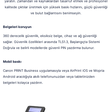
yaratın. Zamandan ve kaynaklardan tasarruf etmek ve profesyonel
kalitede çıktılar üretmek için yüksek baskı hızlarını, güçlü güvenliği
ve bulut bağlantısını benimseyin.
Belgeleri koruyun
360 derecelik güvenlik, eksiksiz belge, cihaz ve ağ güvenliği
sağlar. Güvenlik özellikleri arasında TLS1.3, Başlangıçta Sistemi
Doğrula ve belirli modellerde güvenli PIN yazdırma bulunur.
Mobil baskı
Canon PRINT Business uygulamasıyla veya AirPrint iOS ve Mopria
Android aracılığıyla akıllı telefonunuzdan veya tabletinizden
belgeleri kolayca yazdırın.