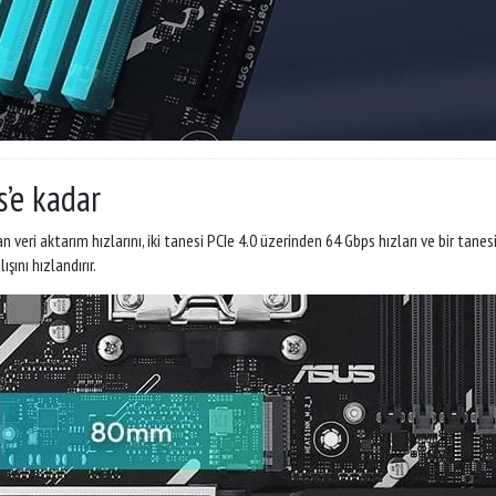
’e kadar
n veri aktarım hızlarını, iki tanesi PCIe 4.0 üzerinden 64 Gbps hızları ve bir ta
şını hızlandırır.