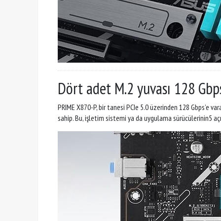
Dört adet M.2 yuvası 128 Gbps
PRIME X870-P, bir tanesi PCIe 5.0 üzerinden 128 Gbps’e vara
sahip. Bu, işletim sistemi ya da uygulama sürücülerinin5 açılı