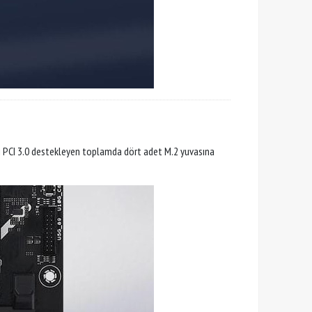
nesi PCI 3.0 destekleyen toplamda dört adet M.2 yuvasına