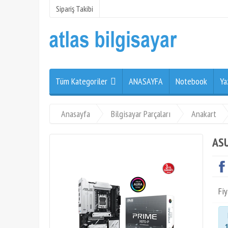
Sipariş Takibi
Tüm Kategoriler
ANASAYFA
Notebook
Ya
Anasayfa
Bilgisayar Parçaları
Anakart
ASU
Fiy