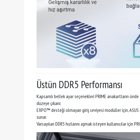
Üstün DDR5 Performansı
Kapsamlı bellek ayar seçenekleri PRIME anakartların önde ge
düzeye çıkarır.
EXPO™ desteği olmayan giriş seviyesi modüller için, ASUS 
sunar.
Varsayılan DDR5 hızlarını aşmak isteyen kullanıcılar için 