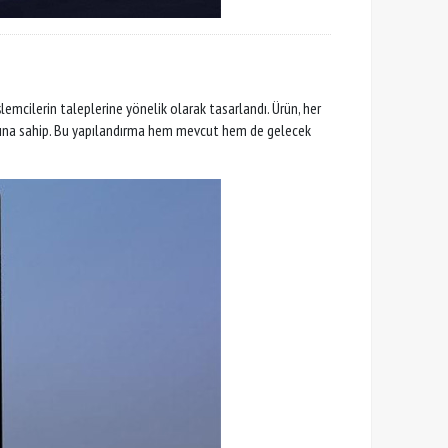
mcilerin taleplerine yönelik olarak tasarlandı. Ürün, her
asına sahip. Bu yapılandırma hem mevcut hem de gelecek