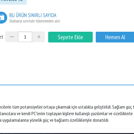
et
cilerin tüm potansiyelini ortaya çıkarmak için ustalıkla geliştirildi. Sağlam gü
ıcılara ve kendi PC’lerini toplayan kişilere kullanışlı yazılımlar ve özelliklerle
ka uygulamalarına yönelik güç ve bağlantı özellikleriyle donatıldı.