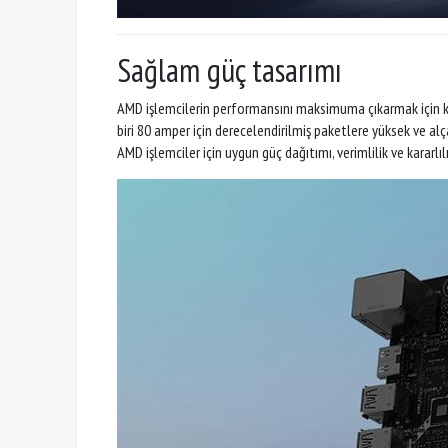
Sağlam güç tasarımı
AMD işlemcilerin performansını maksimuma çıkarmak için kar
biri 80 amper için derecelendirilmiş paketlere yüksek ve 
AMD işlemciler için uygun güç dağıtımı, verimlilik ve kararlılı