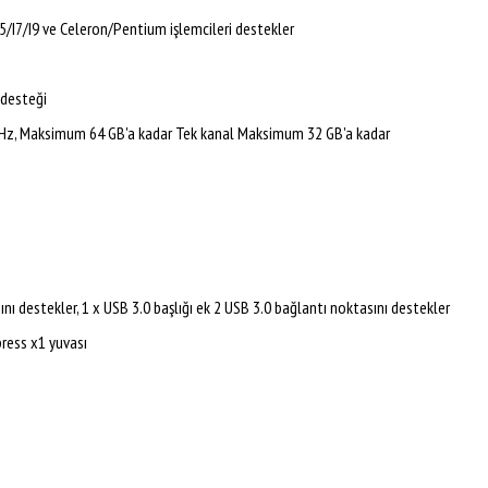
/I7/I9 ve Celeron/Pentium işlemcileri destekler
 desteği
, Maksimum 64 GB'a kadar Tek kanal Maksimum 32 GB'a kadar
ını destekler, 1 x USB 3.0 başlığı ek 2 USB 3.0 bağlantı noktasını destekler
press x1 yuvası