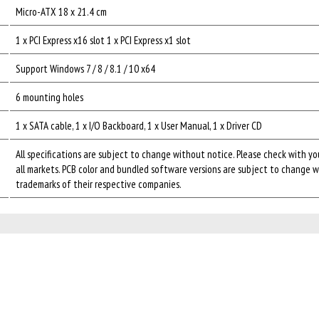
Micro-ATX 18 x 21.4 cm
1 x PCI Express x16 slot 1 x PCI Express x1 slot
Support Windows 7 / 8 / 8.1 / 10 x64
6 mounting holes
1 x SATA cable, 1 x I/O Backboard, 1 x User Manual, 1 x Driver CD
All specifications are subject to change without notice. Please check with you
all markets. PCB color and bundled software versions are subject to change
trademarks of their respective companies.