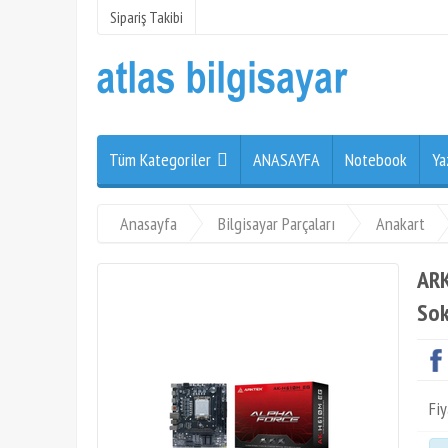
Sipariş Takibi
Tüm Kategoriler
ANASAYFA
Notebook
Ya
Anasayfa
Bilgisayar Parçaları
Anakart
ARK
Sok
Fiy