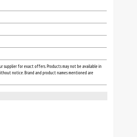
r supplier for exact offers. Products may not be available in
 without notice. Brand and product names mentioned are