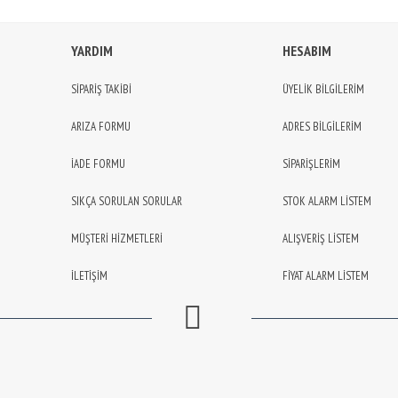
YARDIM
HESABIM
SİPARİŞ TAKİBİ
ÜYELİK BİLGİLERİM
ARIZA FORMU
ADRES BİLGİLERİM
İADE FORMU
SİPARİŞLERİM
SIKÇA SORULAN SORULAR
STOK ALARM LİSTEM
MÜŞTERİ HİZMETLERİ
ALIŞVERİŞ LİSTEM
İLETİŞİM
FİYAT ALARM LİSTEM