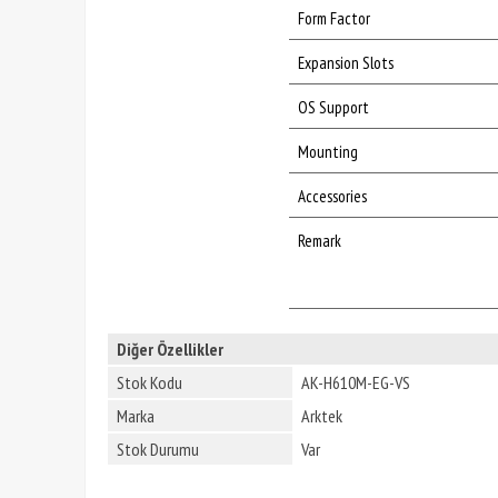
Form Factor
Expansion Slots
OS Support
Mounting
Accessories
Remark
Diğer Özellikler
Stok Kodu
AK-H610M-EG-VS
Marka
Arktek
Stok Durumu
Var