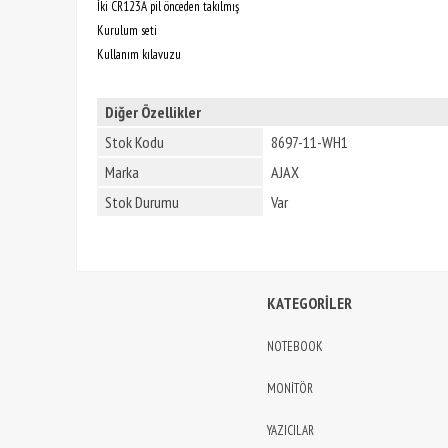
İki CR123A pil önceden takılmış
Kurulum seti
Kullanım kılavuzu
Diğer Özellikler
Stok Kodu
8697-11-WH1
Marka
AJAX
Stok Durumu
Var
KATEGORİLER
NOTEBOOK
MONİTÖR
YAZICILAR