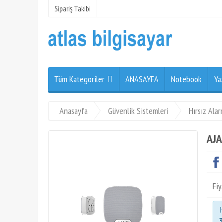
Sipariş Takibi
Tüm Kategoriler
ANASAYFA
Notebook
Ya
Anasayfa
Güvenlik Sistemleri
Hırsız Ala
AJA
Fiy