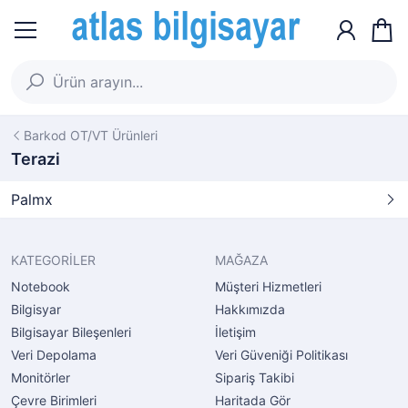
Barkod OT/VT Ürünleri
Terazi
Palmx
KATEGORİLER
MAĞAZA
Notebook
Müşteri Hizmetleri
Bilgisyar
Hakkımızda
Bilgisayar Bileşenleri
İletişim
Veri Depolama
Veri Güveniği Politikası
Monitörler
Sipariş Takibi
Çevre Birimleri
Haritada Gör