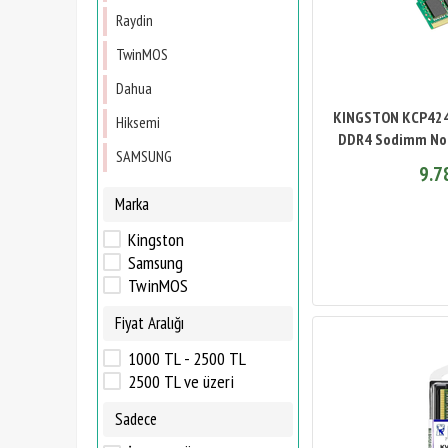
Raydin
TwinMOS
Dahua
KINGSTON KCP42
Hiksemi
DDR4 Sodimm Not
SAMSUNG
9.7
Marka
Kingston
Samsung
TwinMOS
Fiyat Aralığı
1000 TL - 2500 TL
2500 TL ve üzeri
Sadece