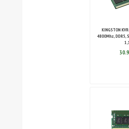
KINGSTON KVR
4800Mhz, DDR5, 
1,
30.9