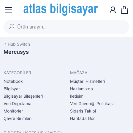
Hub Switch
Mercusys
KATEGORİLER
MAĞAZA
Notebook
Müşteri Hizmetleri
Bilgisyar
Hakkımızda
Bilgisayar Bileşenleri
İletişim
Veri Depolama
Veri Güveniği Politikası
Monitörler
Sipariş Takibi
Çevre Birimleri
Haritada Gör
E-POSTA LİSTESİNE KAYIT OL