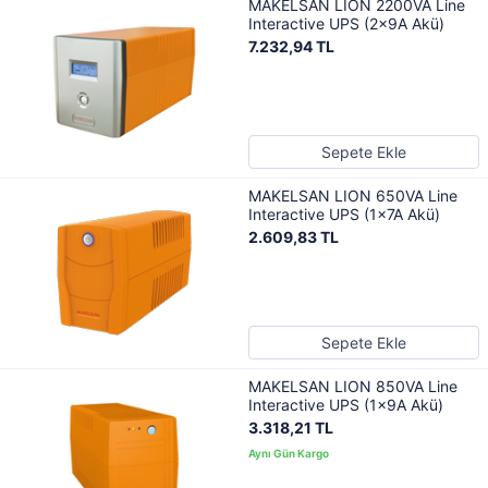
MAKELSAN LION 2200VA Line
Interactive UPS (2x9A Akü)
7.232,94 TL
Sepete Ekle
MAKELSAN LION 650VA Line
Interactive UPS (1x7A Akü)
2.609,83 TL
Sepete Ekle
MAKELSAN LION 850VA Line
Interactive UPS (1x9A Akü)
3.318,21 TL