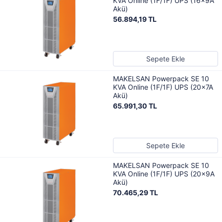
KVA Online (1F/1F) UPS (16x9A
Akü)
56.894,19 TL
Sepete Ekle
MAKELSAN Powerpack SE 10
KVA Online (1F/1F) UPS (20x7A
Akü)
65.991,30 TL
Sepete Ekle
MAKELSAN Powerpack SE 10
KVA Online (1F/1F) UPS (20x9A
Akü)
70.465,29 TL