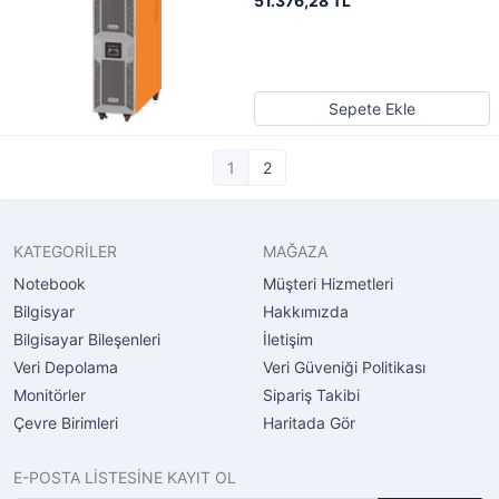
51.376,28 TL
Sepete Ekle
1
2
KATEGORİLER
MAĞAZA
Notebook
Müşteri Hizmetleri
Bilgisyar
Hakkımızda
Bilgisayar Bileşenleri
İletişim
Veri Depolama
Veri Güveniği Politikası
Monitörler
Sipariş Takibi
Çevre Birimleri
Haritada Gör
E-POSTA LİSTESİNE KAYIT OL