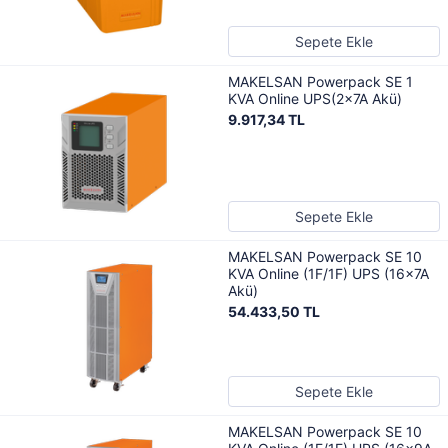
Sepete Ekle
MAKELSAN Powerpack SE 1
KVA Online UPS(2x7A Akü)
9.917,34 TL
Sepete Ekle
MAKELSAN Powerpack SE 10
KVA Online (1F/1F) UPS (16x7A
Akü)
54.433,50 TL
Sepete Ekle
MAKELSAN Powerpack SE 10