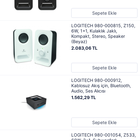
Sepete Ekle
LOGITECH 980-000815, Z150,
6W, 1+1, Kulaklık Jaklı,
Kompakt, Stereo, Speaker
(Beyaz)
2.083,06 TL
Sepete Ekle
LOGITECH 980-000912,
Kablosuz Akış için, Bluetooth,
Audio, Ses Alıcısı
1.562,29 TL
Sepete Ekle
LOGITECH 980-001054, Z533,