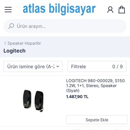
Speaker Hoparlör
Logitech
Filtrele
0 / 9
LOGITECH 980-000029, S150
1.2W, 1+1, Stereo, Speaker
(Siyah)
1.487,90 TL
Sepete Ekle