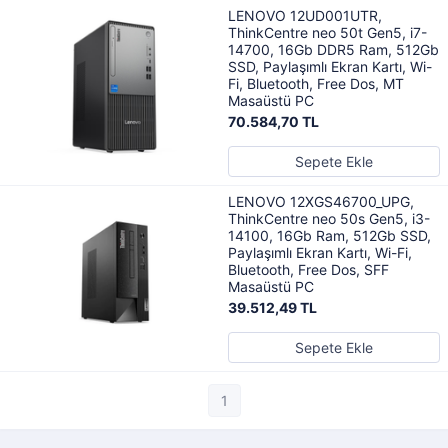
LENOVO 12UD001UTR,
ThinkCentre neo 50t Gen5, i7-
14700, 16Gb DDR5 Ram, 512Gb
SSD, Paylaşımlı Ekran Kartı, Wi-
Fi, Bluetooth, Free Dos, MT
Masaüstü PC
70.584,70 TL
Sepete Ekle
LENOVO 12XGS46700_UPG,
ThinkCentre neo 50s Gen5, i3-
14100, 16Gb Ram, 512Gb SSD,
Paylaşımlı Ekran Kartı, Wi-Fi,
Bluetooth, Free Dos, SFF
Masaüstü PC
39.512,49 TL
Sepete Ekle
1