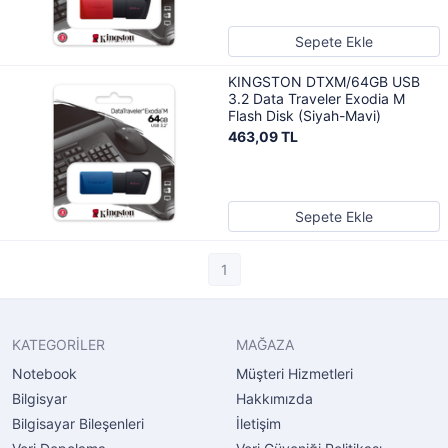
Sepete Ekle
KINGSTON DTXM/64GB USB
3.2 Data Traveler Exodia M
Flash Disk (Siyah-Mavi)
463,09 TL
Sepete Ekle
1
KATEGORİLER
MAĞAZA
Notebook
Müşteri Hizmetleri
Bilgisyar
Hakkımızda
Bilgisayar Bileşenleri
İletişim