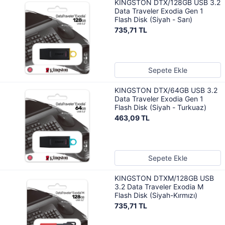
KINGSTON DTX/128GB USB 3.2
Data Traveler Exodia Gen 1
Flash Disk (Siyah - Sarı)
735,71 TL
Sepete Ekle
KINGSTON DTX/64GB USB 3.2
Data Traveler Exodia Gen 1
Flash Disk (Siyah - Turkuaz)
463,09 TL
Sepete Ekle
KINGSTON DTXM/128GB USB
3.2 Data Traveler Exodia M
Flash Disk (Siyah-Kırmızı)
735,71 TL