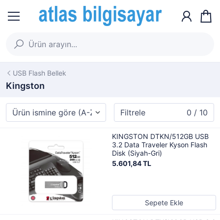
USB Flash Bellek
Kingston
Filtrele
0 / 10
KINGSTON DTKN/512GB USB
3.2 Data Traveler Kyson Flash
Disk (Siyah-Gri)
5.601,84 TL
Sepete Ekle