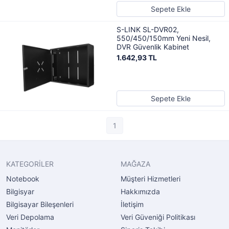
Sepete Ekle
S-LINK SL-DVR02,
550/450/150mm Yeni Nesil,
DVR Güvenlik Kabinet
1.642,93 TL
Sepete Ekle
1
KATEGORİLER
MAĞAZA
Notebook
Müşteri Hizmetleri
Bilgisyar
Hakkımızda
Bilgisayar Bileşenleri
İletişim
Veri Depolama
Veri Güveniği Politikası