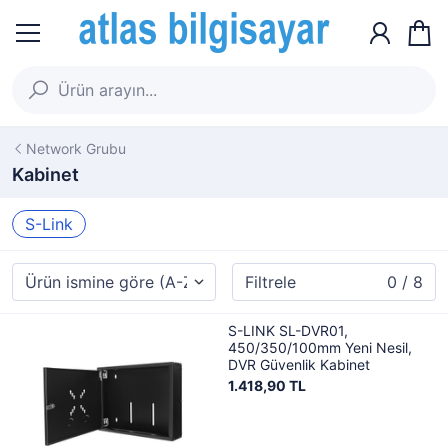
Network Grubu
Kabinet
S-Link
Filtrele
0 / 8
S-LINK SL-DVR01,
450/350/100mm Yeni Nesil,
DVR Güvenlik Kabinet
1.418,90 TL