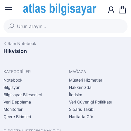
Ram Notebook
Hikvision
KATEGORİLER
MAĞAZA
Notebook
Müşteri Hizmetleri
Bilgisyar
Hakkımızda
Bilgisayar Bileşenleri
İletişim
Veri Depolama
Veri Güveniği Politikası
Monitörler
Sipariş Takibi
Çevre Birimleri
Haritada Gör
E-POSTA LİSTESİNE KAYIT OL