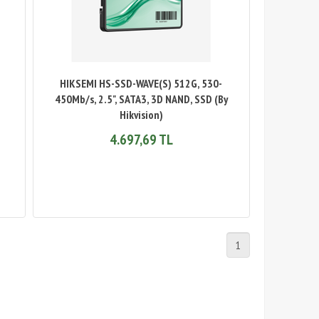
HIKSEMI HS-SSD-WAVE(S) 512G, 530-
450Mb/s, 2.5", SATA3, 3D NAND, SSD (By
Hikvision)
4.697,69 TL
1