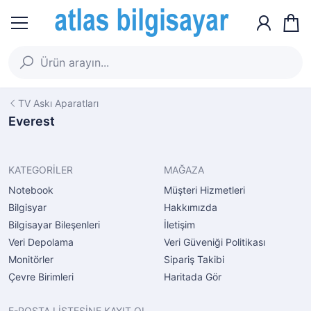
TV Askı Aparatları
Everest
KATEGORİLER
MAĞAZA
Notebook
Müşteri Hizmetleri
Bilgisyar
Hakkımızda
Bilgisayar Bileşenleri
İletişim
Veri Depolama
Veri Güveniği Politikası
Monitörler
Sipariş Takibi
Çevre Birimleri
Haritada Gör
E-POSTA LİSTESİNE KAYIT OL