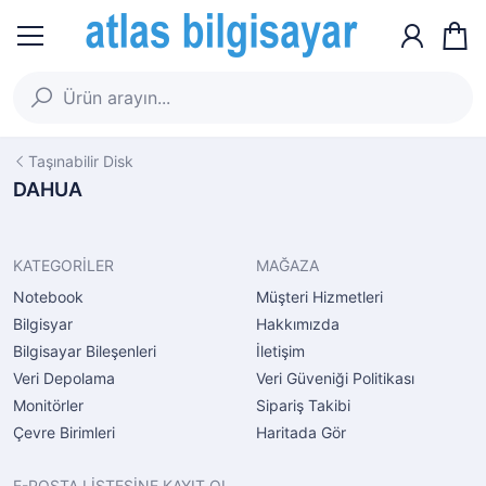
Taşınabilir Disk
DAHUA
KATEGORİLER
MAĞAZA
Notebook
Müşteri Hizmetleri
Bilgisyar
Hakkımızda
Bilgisayar Bileşenleri
İletişim
Veri Depolama
Veri Güveniği Politikası
Monitörler
Sipariş Takibi
Çevre Birimleri
Haritada Gör
E-POSTA LİSTESİNE KAYIT OL