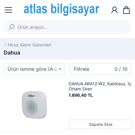
Hırsız Alarm Sistemleri
Dahua
Filtrele
0 / 10
DAHUA ARA12-W2, Kablosuz, İç
Ortam Siren
1.896,40 TL
Sepete Ekle