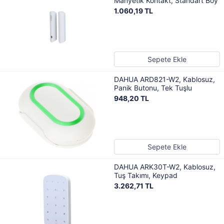
Manyetik Kontakt, Standart Boy
1.060,19 TL
Sepete Ekle
DAHUA ARD821-W2, Kablosuz,
Panik Butonu, Tek Tuşlu
948,20 TL
Sepete Ekle
DAHUA ARK30T-W2, Kablosuz,
Tuş Takımı, Keypad
3.262,71 TL