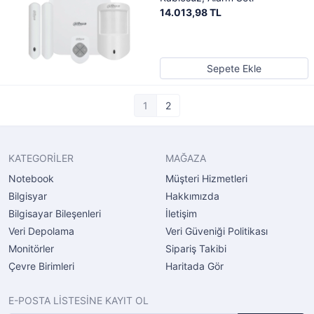
14.013,98 TL
Sepete Ekle
1
2
KATEGORİLER
MAĞAZA
Notebook
Müşteri Hizmetleri
Bilgisyar
Hakkımızda
Bilgisayar Bileşenleri
İletişim
Veri Depolama
Veri Güveniği Politikası
Monitörler
Sipariş Takibi
Çevre Birimleri
Haritada Gör
E-POSTA LİSTESİNE KAYIT OL