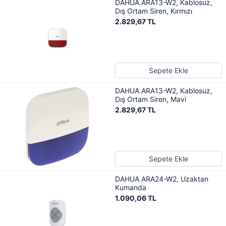
DAHUA ARA13-W2, Kablosuz,
Dış Ortam Siren, Kırmızı
2.829,67 TL
Sepete Ekle
DAHUA ARA13-W2, Kablosuz,
Dış Ortam Siren, Mavi
2.829,67 TL
Sepete Ekle
DAHUA ARA24-W2, Uzaktan
Kumanda
1.090,06 TL