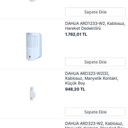
Sepete Ekle
DAHUA ARD1233-W2, Kablosuz,
Hareket Dedektörü
1.762,01 TL
Sepete Ekle
DAHUA ARD323-W2(S),
Kablosuz, Manyetik Kontakt,
Küçük Boy
948,20 TL
Sepete Ekle
DAHUA ARD323-W2, Kablosuz,