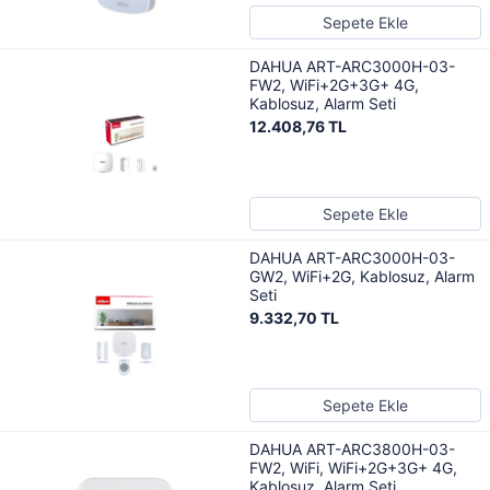
Sepete Ekle
DAHUA ART-ARC3000H-03-
FW2, WiFi+2G+3G+ 4G,
Kablosuz, Alarm Seti
12.408,76 TL
Sepete Ekle
DAHUA ART-ARC3000H-03-
GW2, WiFi+2G, Kablosuz, Alarm
Seti
9.332,70 TL
Sepete Ekle
DAHUA ART-ARC3800H-03-
FW2, WiFi, WiFi+2G+3G+ 4G,
Kablosuz, Alarm Seti